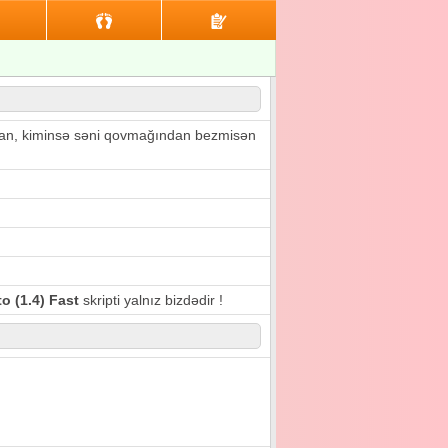
rmaqdan, kiminsə səni qovmağından bezmisən
o (1.4) Fast
skripti yalnız bizdədir !