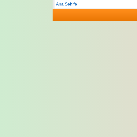
Ana Səhifə