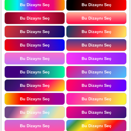
Bu Dizaynı Seç
Bu Dizaynı Seç
Bu Dizaynı Seç
Bu Dizaynı Seç
Bu Dizaynı Seç
Bu Dizaynı Seç
Bu Dizaynı Seç
Bu Dizaynı Seç
Bu Dizaynı Seç
Bu Dizaynı Seç
Bu Dizaynı Seç
Bu Dizaynı Seç
Bu Dizaynı Seç
Bu Dizaynı Seç
Bu Dizaynı Seç
Bu Dizaynı Seç
Bu Dizaynı Seç
Bu Dizaynı Seç
Bu Dizaynı Seç
Bu Dizaynı Seç