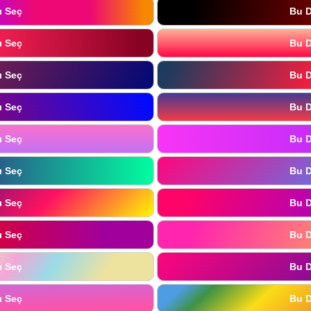
ı Seç
Bu D
ı Seç
Bu D
ı Seç
Bu D
ı Seç
Bu D
ı Seç
Bu D
ı Seç
Bu D
ı Seç
Bu D
ı Seç
Bu D
ı Seç
Bu D
ı Seç
Bu D