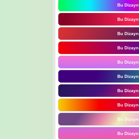
Bu Dizayn
Bu Dizayn
Bu Dizayn
Bu Dizayn
Bu Dizayn
Bu Dizayn
Bu Dizayn
Bu Dizayn
Bu Dizayn
Bu Dizayn