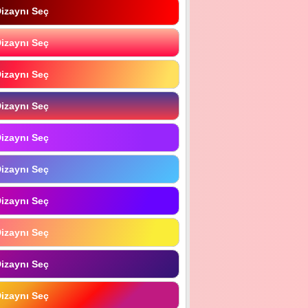
izaynı Seç
izaynı Seç
izaynı Seç
izaynı Seç
izaynı Seç
izaynı Seç
izaynı Seç
izaynı Seç
izaynı Seç
izaynı Seç