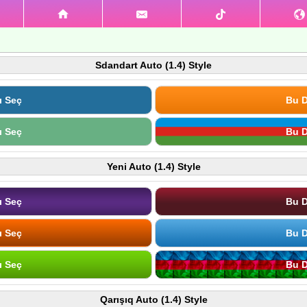
Sdandart Auto (1.4) Style
ı Seç
Bu D
ı Seç
Bu D
Yeni Auto (1.4) Style
ı Seç
Bu D
ı Seç
Bu D
ı Seç
Bu D
Qarışıq Auto (1.4) Style