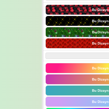
Bu Dizayn
Bu Dizayn
Bu Dizayn
Bu Dizayn
Bu Dizayn
Bu Dizayn
Bu Dizayn
Bu Dizayn