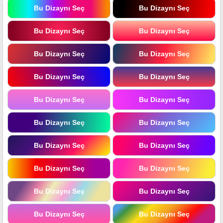
Bu Dizaynı Seç
Bu Dizaynı Seç
Bu Dizaynı Seç
Bu Dizaynı Seç
Bu Dizaynı Seç
Bu Dizaynı Seç
Bu Dizaynı Seç
Bu Dizaynı Seç
Bu Dizaynı Seç
Bu Dizaynı Seç
Bu Dizaynı Seç
Bu Dizaynı Seç
Bu Dizaynı Seç
Bu Dizaynı Seç
Bu Dizaynı Seç
Bu Dizaynı Seç
Bu Dizaynı Seç
Bu Dizaynı Seç
Bu Dizaynı Seç
Bu Dizaynı Seç