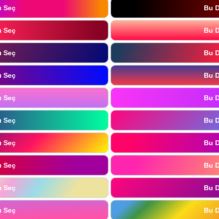
ı Seç
Bu D
ı Seç
Bu D
ı Seç
Bu D
ı Seç
Bu D
ı Seç
Bu D
ı Seç
Bu D
ı Seç
Bu D
ı Seç
Bu D
ı Seç
Bu D
ı Seç
Bu D