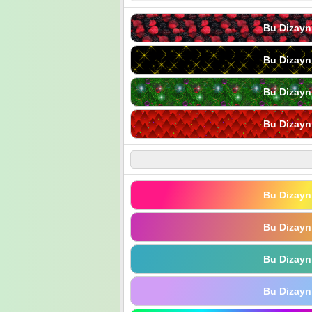
Bu Dizayn
Bu Dizayn
Bu Dizayn
Bu Dizayn
Bu Dizayn
Bu Dizayn
Bu Dizayn
Bu Dizayn