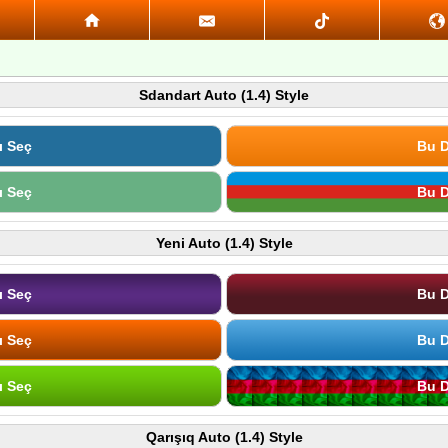
Sdandart Auto (1.4) Style
ı Seç
Bu D
ı Seç
Bu D
Yeni Auto (1.4) Style
ı Seç
Bu D
ı Seç
Bu D
ı Seç
Bu D
Qarışıq Auto (1.4) Style