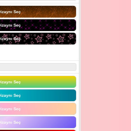
izaynı Seç
izaynı Seç
izaynı Seç
izaynı Seç
izaynı Seç
izaynı Seç
izaynı Seç