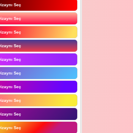
izaynı Seç
izaynı Seç
izaynı Seç
izaynı Seç
izaynı Seç
izaynı Seç
izaynı Seç
izaynı Seç
izaynı Seç
izaynı Seç