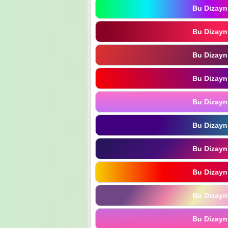
Bu Dizayn
Bu Dizayn
Bu Dizayn
Bu Dizayn
Bu Dizayn
Bu Dizayn
Bu Dizayn
Bu Dizayn
Bu Dizayn
Bu Dizayn