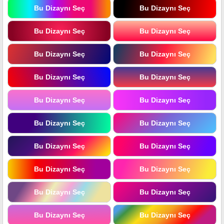
Bu Dizaynı Seç
Bu Dizaynı Seç
Bu Dizaynı Seç
Bu Dizaynı Seç
Bu Dizaynı Seç
Bu Dizaynı Seç
Bu Dizaynı Seç
Bu Dizaynı Seç
Bu Dizaynı Seç
Bu Dizaynı Seç
Bu Dizaynı Seç
Bu Dizaynı Seç
Bu Dizaynı Seç
Bu Dizaynı Seç
Bu Dizaynı Seç
Bu Dizaynı Seç
Bu Dizaynı Seç
Bu Dizaynı Seç
Bu Dizaynı Seç
Bu Dizaynı Seç