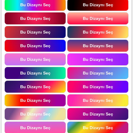
Bu Dizaynı Seç
Bu Dizaynı Seç
Bu Dizaynı Seç
Bu Dizaynı Seç
Bu Dizaynı Seç
Bu Dizaynı Seç
Bu Dizaynı Seç
Bu Dizaynı Seç
Bu Dizaynı Seç
Bu Dizaynı Seç
Bu Dizaynı Seç
Bu Dizaynı Seç
Bu Dizaynı Seç
Bu Dizaynı Seç
Bu Dizaynı Seç
Bu Dizaynı Seç
Bu Dizaynı Seç
Bu Dizaynı Seç
Bu Dizaynı Seç
Bu Dizaynı Seç