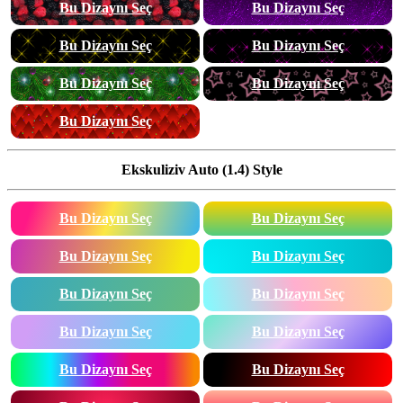
Bu Dizaynı Seç
Bu Dizaynı Seç
Bu Dizaynı Seç
Bu Dizaynı Seç
Bu Dizaynı Seç
Bu Dizaynı Seç
Bu Dizaynı Seç
Ekskuliziv Auto (1.4) Style
Bu Dizaynı Seç
Bu Dizaynı Seç
Bu Dizaynı Seç
Bu Dizaynı Seç
Bu Dizaynı Seç
Bu Dizaynı Seç
Bu Dizaynı Seç
Bu Dizaynı Seç
Bu Dizaynı Seç
Bu Dizaynı Seç