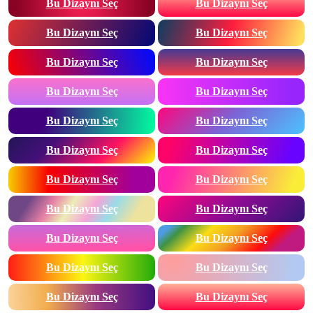
Bu Dizaynı Seç
Bu Dizaynı Seç
Bu Dizaynı Seç
Bu Dizaynı Seç
Bu Dizaynı Seç
Bu Dizaynı Seç
Bu Dizaynı Seç
Bu Dizaynı Seç
Bu Dizaynı Seç
Bu Dizaynı Seç
Bu Dizaynı Seç
Bu Dizaynı Seç
Bu Dizaynı Seç
Bu Dizaynı Seç
Bu Dizaynı Seç
Bu Dizaynı Seç
Bu Dizaynı Seç
Bu Dizaynı Seç
Bu Dizaynı Seç
Bu Dizaynı Seç
Bu Dizaynı Seç
Bu Dizaynı Seç