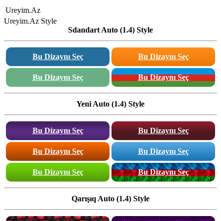
Ureyim.Az
Ureyim.Az Style
Sdandart Auto (1.4) Style
Bu Dizaynı Seç
Bu Dizaynı Seç
Bu Dizaynı Seç
Bu Dizaynı Seç
Yeni Auto (1.4) Style
Bu Dizaynı Seç
Bu Dizaynı Seç
Bu Dizaynı Seç
Bu Dizaynı Seç
Bu Dizaynı Seç
Bu Dizaynı Seç
Qarışıq Auto (1.4) Style