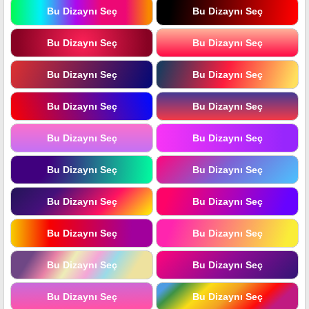
Bu Dizaynı Seç
Bu Dizaynı Seç
Bu Dizaynı Seç
Bu Dizaynı Seç
Bu Dizaynı Seç
Bu Dizaynı Seç
Bu Dizaynı Seç
Bu Dizaynı Seç
Bu Dizaynı Seç
Bu Dizaynı Seç
Bu Dizaynı Seç
Bu Dizaynı Seç
Bu Dizaynı Seç
Bu Dizaynı Seç
Bu Dizaynı Seç
Bu Dizaynı Seç
Bu Dizaynı Seç
Bu Dizaynı Seç
Bu Dizaynı Seç
Bu Dizaynı Seç