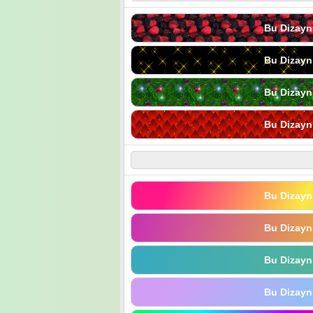
Bu Dizayn
Bu Dizayn
Bu Dizayn
Bu Dizayn
Bu Dizayn
Bu Dizayn
Bu Dizayn
Bu Dizayn