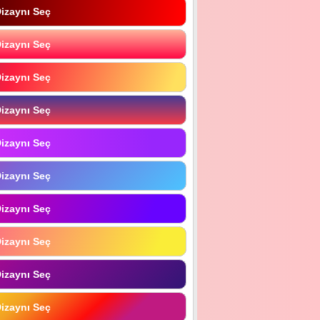
izaynı Seç
izaynı Seç
izaynı Seç
izaynı Seç
izaynı Seç
izaynı Seç
izaynı Seç
izaynı Seç
izaynı Seç
izaynı Seç