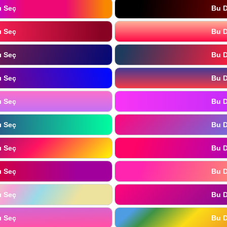
ı Seç
Bu D
ı Seç
Bu D
ı Seç
Bu D
ı Seç
Bu D
ı Seç
Bu D
ı Seç
Bu D
ı Seç
Bu D
ı Seç
Bu D
ı Seç
Bu D
ı Seç
Bu D