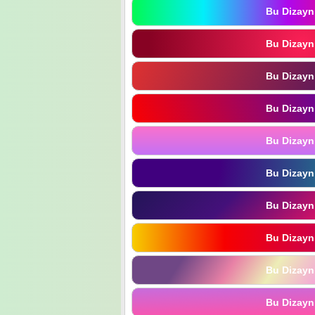
Bu Dizayn
Bu Dizayn
Bu Dizayn
Bu Dizayn
Bu Dizayn
Bu Dizayn
Bu Dizayn
Bu Dizayn
Bu Dizayn
Bu Dizayn