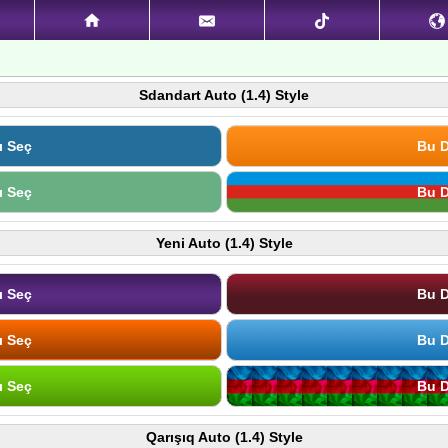
Sdandart Auto (1.4) Style
ı Seç
Bu D
ı Seç
Bu D
Yeni Auto (1.4) Style
ı Seç
Bu D
ı Seç
Bu D
ı Seç
Bu D
Qarışıq Auto (1.4) Style