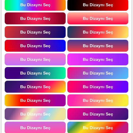
Bu Dizaynı Seç
Bu Dizaynı Seç
Bu Dizaynı Seç
Bu Dizaynı Seç
Bu Dizaynı Seç
Bu Dizaynı Seç
Bu Dizaynı Seç
Bu Dizaynı Seç
Bu Dizaynı Seç
Bu Dizaynı Seç
Bu Dizaynı Seç
Bu Dizaynı Seç
Bu Dizaynı Seç
Bu Dizaynı Seç
Bu Dizaynı Seç
Bu Dizaynı Seç
Bu Dizaynı Seç
Bu Dizaynı Seç
Bu Dizaynı Seç
Bu Dizaynı Seç