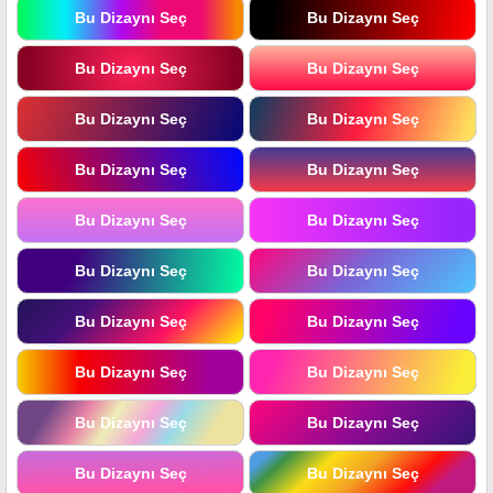
Bu Dizaynı Seç
Bu Dizaynı Seç
Bu Dizaynı Seç
Bu Dizaynı Seç
Bu Dizaynı Seç
Bu Dizaynı Seç
Bu Dizaynı Seç
Bu Dizaynı Seç
Bu Dizaynı Seç
Bu Dizaynı Seç
Bu Dizaynı Seç
Bu Dizaynı Seç
Bu Dizaynı Seç
Bu Dizaynı Seç
Bu Dizaynı Seç
Bu Dizaynı Seç
Bu Dizaynı Seç
Bu Dizaynı Seç
Bu Dizaynı Seç
Bu Dizaynı Seç