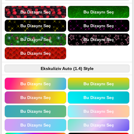
Bu Dizaynı Seç
Bu Dizaynı Seç
Bu Dizaynı Seç
Bu Dizaynı Seç
Bu Dizaynı Seç
Bu Dizaynı Seç
Bu Dizaynı Seç
Ekskuliziv Auto (1.4) Style
Bu Dizaynı Seç
Bu Dizaynı Seç
Bu Dizaynı Seç
Bu Dizaynı Seç
Bu Dizaynı Seç
Bu Dizaynı Seç
Bu Dizaynı Seç
Bu Dizaynı Seç