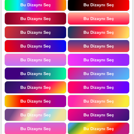
Bu Dizaynı Seç
Bu Dizaynı Seç
Bu Dizaynı Seç
Bu Dizaynı Seç
Bu Dizaynı Seç
Bu Dizaynı Seç
Bu Dizaynı Seç
Bu Dizaynı Seç
Bu Dizaynı Seç
Bu Dizaynı Seç
Bu Dizaynı Seç
Bu Dizaynı Seç
Bu Dizaynı Seç
Bu Dizaynı Seç
Bu Dizaynı Seç
Bu Dizaynı Seç
Bu Dizaynı Seç
Bu Dizaynı Seç
Bu Dizaynı Seç
Bu Dizaynı Seç