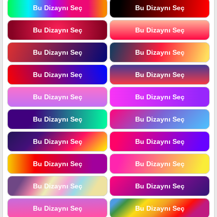
Bu Dizaynı Seç
Bu Dizaynı Seç
Bu Dizaynı Seç
Bu Dizaynı Seç
Bu Dizaynı Seç
Bu Dizaynı Seç
Bu Dizaynı Seç
Bu Dizaynı Seç
Bu Dizaynı Seç
Bu Dizaynı Seç
Bu Dizaynı Seç
Bu Dizaynı Seç
Bu Dizaynı Seç
Bu Dizaynı Seç
Bu Dizaynı Seç
Bu Dizaynı Seç
Bu Dizaynı Seç
Bu Dizaynı Seç
Bu Dizaynı Seç
Bu Dizaynı Seç