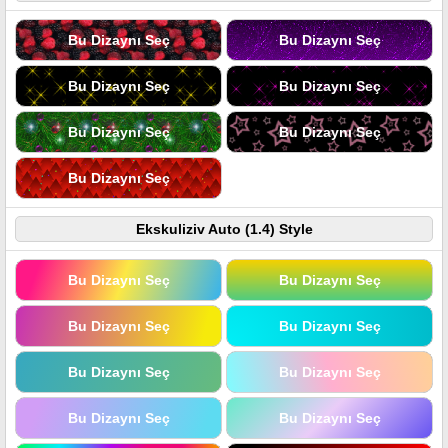
Bu Dizaynı Seç
Bu Dizaynı Seç
Bu Dizaynı Seç
Bu Dizaynı Seç
Bu Dizaynı Seç
Bu Dizaynı Seç
Bu Dizaynı Seç
Ekskuliziv Auto (1.4) Style
Bu Dizaynı Seç
Bu Dizaynı Seç
Bu Dizaynı Seç
Bu Dizaynı Seç
Bu Dizaynı Seç
Bu Dizaynı Seç
Bu Dizaynı Seç
Bu Dizaynı Seç