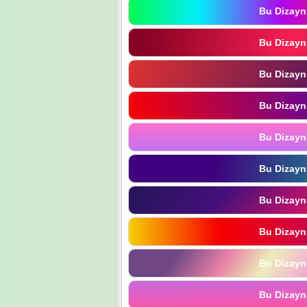
Bu Dizayn
Bu Dizayn
Bu Dizayn
Bu Dizayn
Bu Dizayn
Bu Dizayn
Bu Dizayn
Bu Dizayn
Bu Dizayn
Bu Dizayn