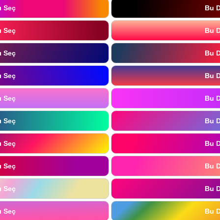
ı Seç
Bu D
ı Seç
Bu D
ı Seç
Bu D
ı Seç
Bu D
ı Seç
Bu D
ı Seç
Bu D
ı Seç
Bu D
ı Seç
Bu D
ı Seç
Bu D
ı Seç
Bu D