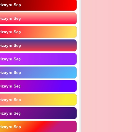
izaynı Seç
izaynı Seç
izaynı Seç
izaynı Seç
izaynı Seç
izaynı Seç
izaynı Seç
izaynı Seç
izaynı Seç
izaynı Seç