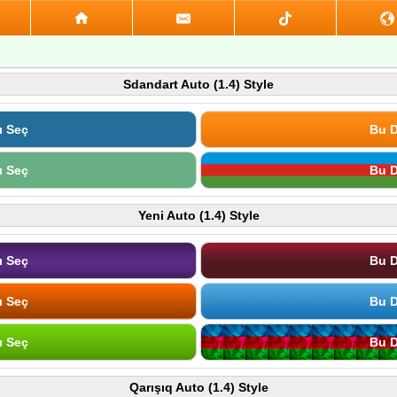
Sdandart Auto (1.4) Style
ı Seç
Bu D
ı Seç
Bu D
Yeni Auto (1.4) Style
ı Seç
Bu D
ı Seç
Bu D
ı Seç
Bu D
Qarışıq Auto (1.4) Style