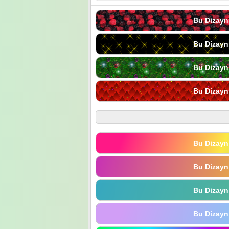
Bu Dizayn
Bu Dizayn
Bu Dizayn
Bu Dizayn
Bu Dizayn
Bu Dizayn
Bu Dizayn
Bu Dizayn