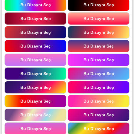
Bu Dizaynı Seç
Bu Dizaynı Seç
Bu Dizaynı Seç
Bu Dizaynı Seç
Bu Dizaynı Seç
Bu Dizaynı Seç
Bu Dizaynı Seç
Bu Dizaynı Seç
Bu Dizaynı Seç
Bu Dizaynı Seç
Bu Dizaynı Seç
Bu Dizaynı Seç
Bu Dizaynı Seç
Bu Dizaynı Seç
Bu Dizaynı Seç
Bu Dizaynı Seç
Bu Dizaynı Seç
Bu Dizaynı Seç
Bu Dizaynı Seç
Bu Dizaynı Seç