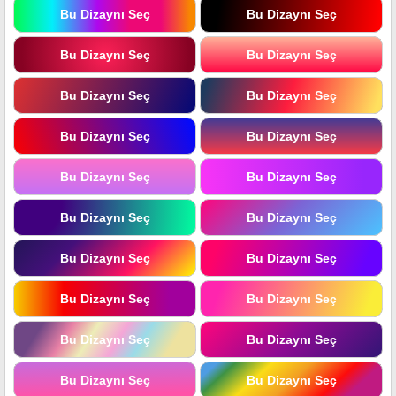
Bu Dizaynı Seç
Bu Dizaynı Seç
Bu Dizaynı Seç
Bu Dizaynı Seç
Bu Dizaynı Seç
Bu Dizaynı Seç
Bu Dizaynı Seç
Bu Dizaynı Seç
Bu Dizaynı Seç
Bu Dizaynı Seç
Bu Dizaynı Seç
Bu Dizaynı Seç
Bu Dizaynı Seç
Bu Dizaynı Seç
Bu Dizaynı Seç
Bu Dizaynı Seç
Bu Dizaynı Seç
Bu Dizaynı Seç
Bu Dizaynı Seç
Bu Dizaynı Seç